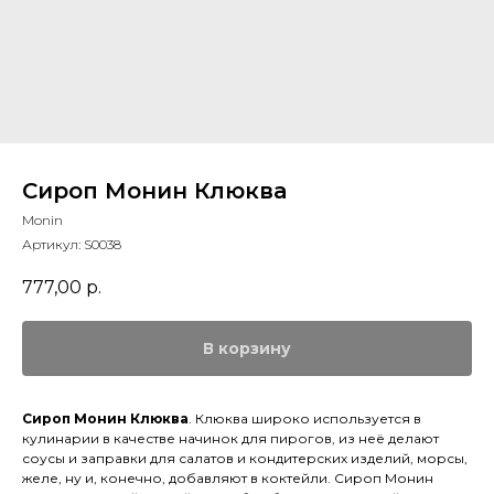
Сироп Монин Клюква
Monin
Артикул:
S0038
777,00
р.
В корзину
Сироп Монин Клюква
. Клюква широко используется в
кулинарии в качестве начинок для пирогов, из неё делают
соусы и заправки для салатов и кондитерских изделий, морсы,
желе, ну и, конечно, добавляют в коктейли. Сироп Монин