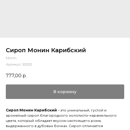
Сироп Монин Карибский
Monin
Артикул:
S0033
777,00
р.
В корзину
Сироп Монин Карибский
– это уникальный, густой и
ароматный сироп благородного золотисто-карамельного
цвета, который обладает вкусом настоящего рома,
выдержанного в дубовых бочках. Сироп отличается