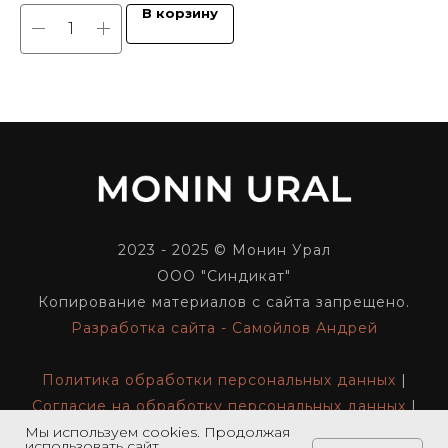
В корзину
2023 - 2025 © Монин Урал
ООО "Синдикат"
Копирование материалов с сайта запрещено.
Разработка сайта - Самойлов Андрей
Политика обработки персональных данных
|
Согласие на обработку персональных данных
|
Реквизиты компании
Мы используем cookies. Продолжая
использовать сайт,