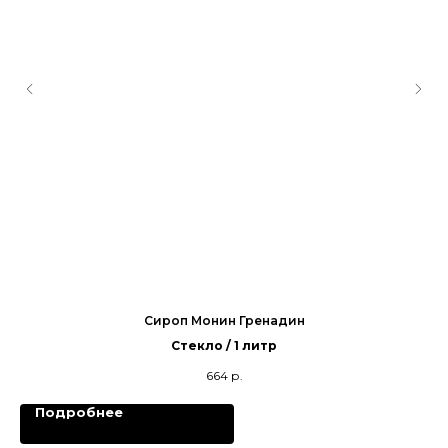
Сироп Монин Гренадин
Стекло / 1 литр
664
р.
Подробнее