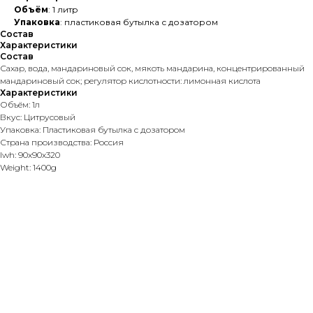
Объём
: 1 литр
Упаковка
: пластиковая бутылка с дозатором
Состав
Характеристики
Состав
Сахар, вода, мандариновый сок, мякоть мандарина, концентрированный
мандариновый сок; регулятор кислотности: лимонная кислота
Характеристики
Объём: 1л
Вкус: Цитрусовый
Упаковка: Пластиковая бутылка с дозатором
Страна производства: Россия
lwh: 90x90x320
Weight: 1400g