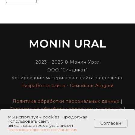
2023 - 2025 © Монин Урал
ООО "Синдикат"
Копирование материалов с сайта запрещено.
Разработка сайта - Самойлов Андрей
Политика обработки персональных данных
|
Согласие на обработку персональных данных
|
Реквизиты компании
Мы используем cookies. Продолжая
использовать сайт,
В корзину
Согласен
вы соглашаетесь с условиями
пользовательского соглашения