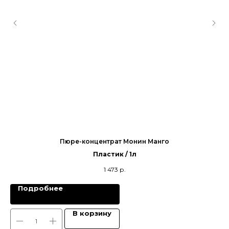
Пюре-концентрат Монин Манго
Пластик / 1л
1 473
р.
Подробнее
В корзину