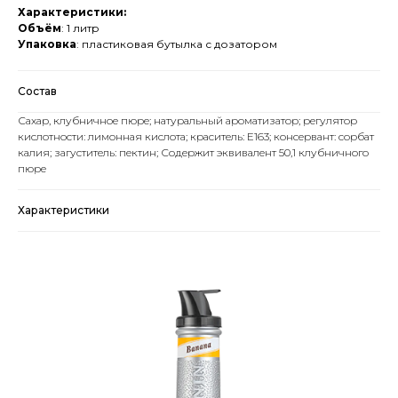
Характеристики:
Объём
: 1 литр
Упаковка
: пластиковая бутылка с дозатором
Состав
Сахар, клубничное пюре; натуральный ароматизатор; регулятор
кислотности: лимонная кислота; краситель: Е163; консервант: сорбат
калия; загуститель: пектин; Содержит эквивалент 50,1 клубничного
пюре
Характеристики