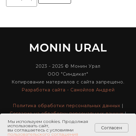
2023 - 2025 © Монин Урал
ООО "Синдикат"
Копирование материалов с сайта запрещено.
Разработка сайта - Самойлов Андрей
Политика обработки персональных данных
|
Согласие на обработку персональных данных
|
Реквизиты компании
Мы используем cookies. Продолжая
использовать сайт,
В корзину
Согласен
вы соглашаетесь с условиями
пользовательского соглашения