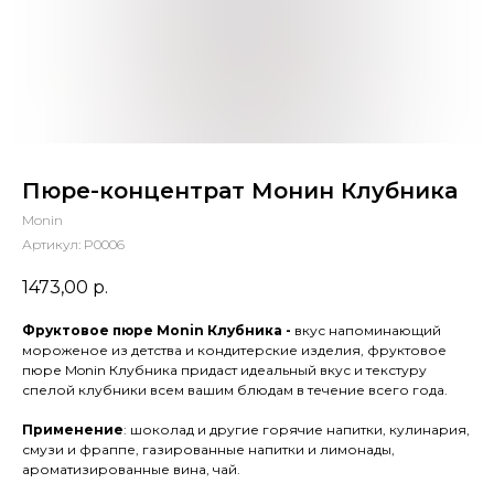
Пюре-концентрат Монин Клубника
Monin
Артикул:
P0006
1473,00
р.
Фруктовое пюре Monin Клубника -
вкус напоминающий
мороженое из детства и кондитерские изделия, фруктовое
пюре Monin Клубника придаст идеальный вкус и текстуру
спелой клубники всем вашим блюдам в течение всего года.
Применение
: шоколад и другие горячие напитки, кулинария,
смузи и фраппе, газированные напитки и лимонады,
ароматизированные вина, чай.