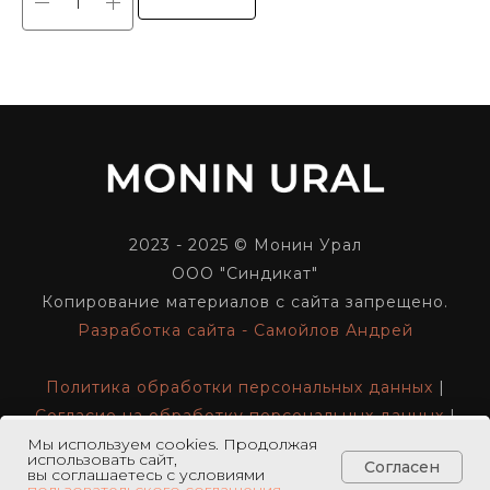
2023 - 2025 © Монин Урал
ООО "Синдикат"
Копирование материалов с сайта запрещено.
Разработка сайта - Самойлов Андрей
Политика обработки персональных данных
|
Согласие на обработку персональных данных
|
Реквизиты компании
Мы используем cookies. Продолжая
использовать сайт,
В корзину
Согласен
вы соглашаетесь с условиями